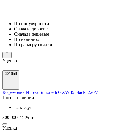
По популярности
Cначала дорогие
Cначала дешевые
По наличию
По размеру скидки
Уценка
301658
Кофемолка Nuova Simonelli GXW85 black, 220V
1 шт. в наличии
12 кг/сут
300 000
/шт
,00 ₽
Уценка