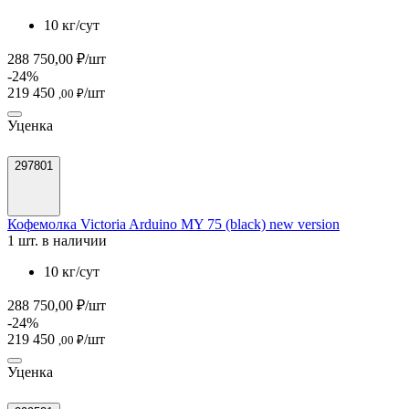
10 кг/сут
288 750,00 ₽/шт
-24%
219 450
/шт
,00 ₽
Уценка
297801
Кофемолка Victoria Arduino MY 75 (black) new version
1 шт. в наличии
10 кг/сут
288 750,00 ₽/шт
-24%
219 450
/шт
,00 ₽
Уценка