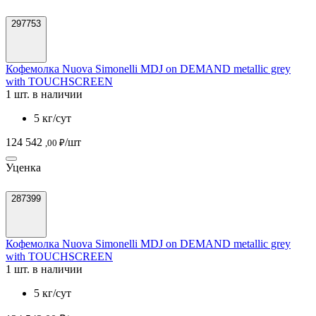
297753
Кофемолка Nuova Simonelli MDJ on DEMAND metallic grey
with TOUCHSCREEN
1 шт. в наличии
5 кг/сут
124 542
/шт
,00 ₽
Уценка
287399
Кофемолка Nuova Simonelli MDJ on DEMAND metallic grey
with TOUCHSCREEN
1 шт. в наличии
5 кг/сут