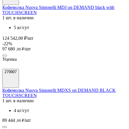
Кофемолка Nuova Simonelli MDJ on DEMAND black with
TOUCHSCREEN
1 шт. в наличии
5 кг/сут
124 542,00 ₽/шт
-22%
97 680
/шт
,00 ₽
Уценка
279907
Кофемолка Nuova Simonelli MDXS on DEMAND BLACK
TOUCHSCREEN
1 шт. в наличии
4 кг/сут
89 444
/шт
,00 ₽