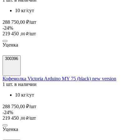
10 кг/сут
288 750,00 ₽/шт
-24%
219 450
/шт
,00 ₽
Уценка
300396
Кофемолка Victoria Arduino MY 75 (black) new version
1 шт. в наличии
10 кг/сут
288 750,00 ₽/шт
-24%
219 450
/шт
,00 ₽
Уценка