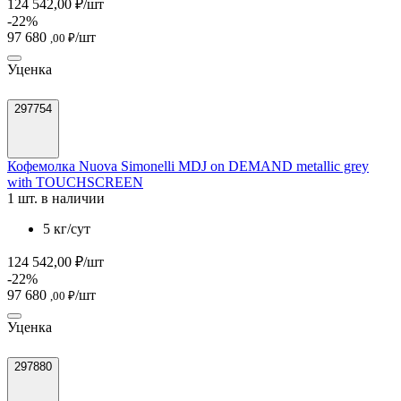
124 542,00 ₽/шт
-22%
97 680
/шт
,00 ₽
Уценка
297754
Кофемолка Nuova Simonelli MDJ on DEMAND metallic grey
with TOUCHSCREEN
1 шт. в наличии
5 кг/сут
124 542,00 ₽/шт
-22%
97 680
/шт
,00 ₽
Уценка
297880