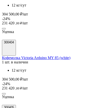
12 кг/сут
304 500,00 ₽/шт
-24%
231 420
/шт
,00 ₽
Уценка
300404
Кофемолка Victoria Arduino MY 85 (white)
1 шт. в наличии
12 кг/сут
304 500,00 ₽/шт
-24%
231 420
/шт
,00 ₽
Уценка
300405