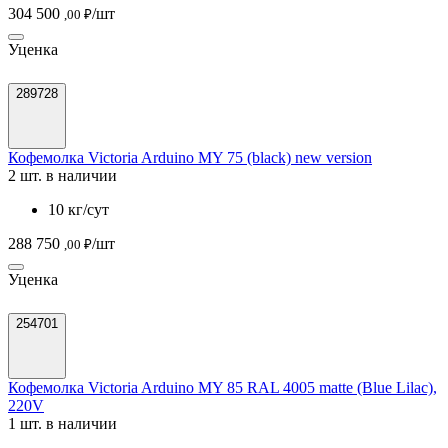
304 500
/шт
,00 ₽
Уценка
289728
Кофемолка Victoria Arduino MY 75 (black) new version
2 шт. в наличии
10 кг/сут
288 750
/шт
,00 ₽
Уценка
254701
Кофемолка Victoria Arduino MY 85 RAL 4005 matte (Blue Lilac),
220V
1 шт. в наличии