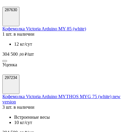
287630
Кофемолка Victoria Arduino MY 85 (white)
1 шт. в наличии
12 кг/сут
304 500
/шт
,00 ₽
Уценка
297234
Кофемолка Victoria Arduino MYTHOS MYG 75 (white) new
version
3 шт. в наличии
Встроенные весы
10 кг/сут