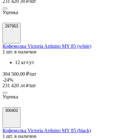
231 420
/шт
,00 ₽
Уценка
297953
Кофемолка Victoria Arduino MY 85 (white)
1 шт. в наличии
12 кг/сут
304 500,00 ₽/шт
-24%
231 420
/шт
,00 ₽
Уценка
300402
Кофемолка Victoria Arduino MY 85 (black)
1 шт. в наличии