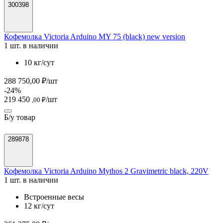
300398
Кофемолка Victoria Arduino MY 75 (black) new version
1 шт. в наличии
10 кг/сут
288 750,00 ₽/шт
-24%
219 450
/шт
,00 ₽
Б/у товар
289878
Кофемолка Victoria Arduino Mythos 2 Gravimetric black, 220V
1 шт. в наличии
Встроенные весы
12 кг/сут