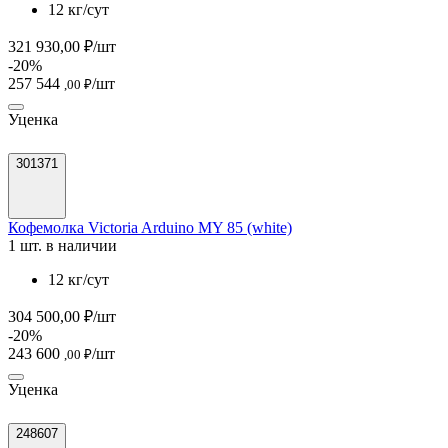
12 кг/сут
321 930,00 ₽/шт
-20%
257 544
/шт
,00 ₽
Уценка
301371
Кофемолка Victoria Arduino MY 85 (white)
1 шт. в наличии
12 кг/сут
304 500,00 ₽/шт
-20%
243 600
/шт
,00 ₽
Уценка
248607