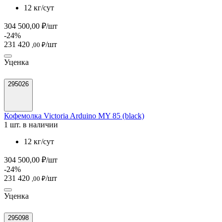
12 кг/сут
304 500,00 ₽/шт
-24%
231 420
/шт
,00 ₽
Уценка
295026
Кофемолка Victoria Arduino MY 85 (black)
1 шт. в наличии
12 кг/сут
304 500,00 ₽/шт
-24%
231 420
/шт
,00 ₽
Уценка
295098