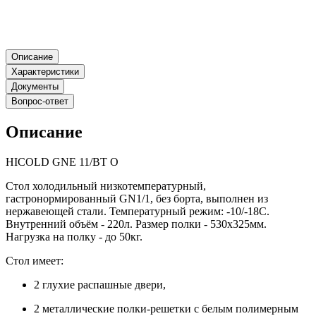
Описание
Характеристики
Документы
Вопрос-ответ
Описание
HICOLD GNE 11/BT О
Стол холодильный низкотемпературный,
гастронормированный GN1/1, без борта, выполнен из
нержавеющей стали. Температурный режим: -10/-18С.
Внутренний объём - 220л. Размер полки - 530х325мм.
Нагрузка на полку - до 50кг.
Стол имеет:
2 глухие распашные двери,
2 металлические полки-решетки с белым полимерным