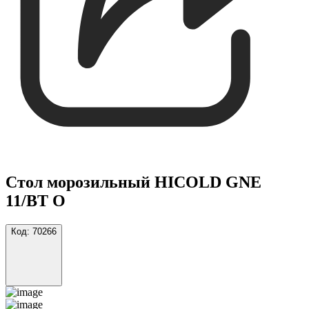
Стол морозильный HICOLD GNE
11/BT О
Код:
70266