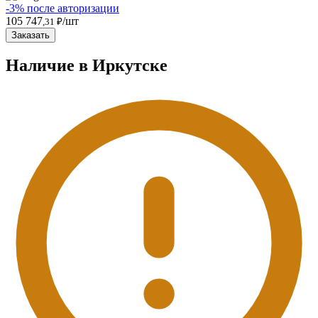
-3% после авторизации
105 747
/шт
,31 ₽
Заказать
Наличие в Иркутскe