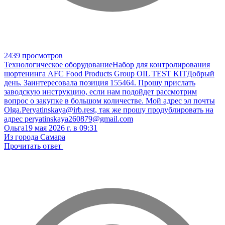
2439 просмотров
Технологическое оборудование
Набор для контролирования
шортенинга AFC Food Products Group OIL TEST KIT
Добрый
день. Заинтересовала позиция 155464. Прошу прислать
заводскую инструкцию, если нам подойдет рассмотрим
вопрос о закупке в большом количестве. Мой адрес эл почты
Olga.Peryatinskaya@irb.rest, так же прошу продублировать на
адрес peryatinskaya260879@gmail.com
Ольга
19 мая 2026 г. в 09:31
Из города Самара
Прочитать ответ