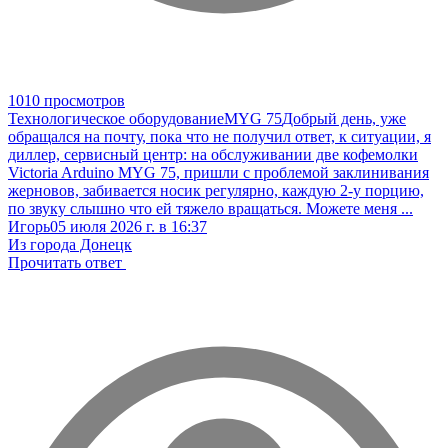
1010 просмотров
Технологическое оборудование
MYG 75
Добрый день, уже
обращался на почту, пока что не получил ответ, к ситуации, я
диллер, сервисный центр: на обслуживании две кофемолки
Victoria Arduino MYG 75, пришли с проблемой заклинивания
жерновов, забивается носик регулярно, каждую 2-у порцию,
по звуку слышно что ей тяжело вращаться. Можете меня ...
Игорь
05 июля 2026 г. в 16:37
Из города Донецк
Прочитать ответ