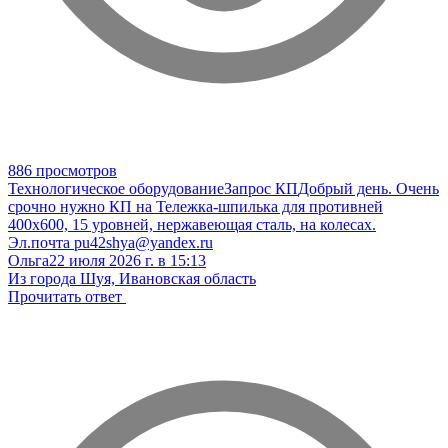
886 просмотров
Технологическое оборудование
Запрос КП
Добрый день. Очень
срочно нужно КП на Тележка-шпилька для противней
400х600, 15 уровней, нержавеющая сталь, на колесах.
Эл.почта pu42shya@yandex.ru
Ольга
22 июля 2026 г. в 15:13
Из города Шуя, Ивановская область
Прочитать ответ