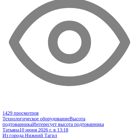
1429 просмотров
Технологическое оборудование
Высота
подтоварника
Интересует высота подтоварника
Татьяна
10 июня 2026 г. в 13:18
Из города Нижний Тагил