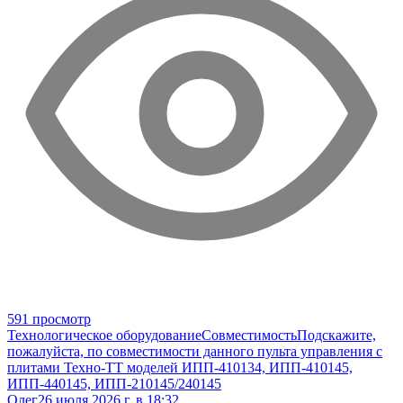
591 просмотр
Технологическое оборудование
Совместимость
Подскажите,
пожалуйста, по совместимости данного пульта управления с
плитами Техно-ТТ моделей ИПП-410134, ИПП-410145,
ИПП-440145, ИПП-210145/240145
Олег
26 июля 2026 г. в 18:32