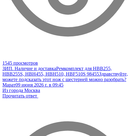
1545 просмотров
ЗИП. Наличие и доставка
Ремкомплект для HBB255,
HBB255S, HBH455, HBH510, HBF510S 98455
Здравствуйте,
можете подсказать этот нож с шестерней можно разобрать?
Марат
09 июня 2026 г. в 09:45
Из города Москва
Прочитать ответ