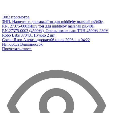
1082 просмотра
ЗИП. Наличие и доставка
Тэн для middleby marshall ps540e,
P.N. 27375-0003
Ищу тэн для middleby marshall ps540e,
P.N.27375-0003 (4500W). Очень похож ваш ТЭН 4500W 230V
Robo Labs 37043.. Нужно 2 шт.
Сотов Яков Александрович
06 июля 2026 г. в 04:22
Из города Владивосток
Прочитать ответ