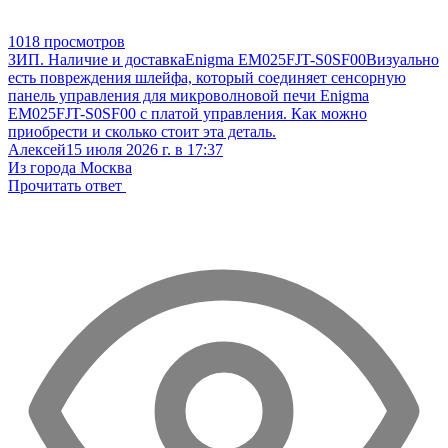
1018 просмотров
ЗИП. Наличие и доставка
Enigma EM025FJT-S0SF00
Визуально
есть повреждения шлейфа, который соединяет сенсорную
панель управления для микроволновой печи Enigma
EM025FJT-S0SF00 с платой управления. Как можно
приобрести и сколько стоит эта деталь.
Алексей
15 июля 2026 г. в 17:37
Из города Москва
Прочитать ответ