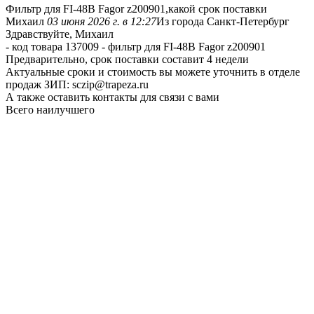
Фильтр для FI-48B Fagor z200901,какой срок поставки
Михаил
03 июня 2026 г. в 12:27
Из города Санкт-Петербург
Здравствуйте, Михаил
- код товара 137009 - фильтр для FI-48B Fagor z200901
Предварительно, срок поставки составит 4 недели
Актуальные сроки и стоимость вы можете уточнить в отделе
продаж ЗИП: sczip@trapeza.ru
А также оставить контакты для связи с вами
Всего наилучшего