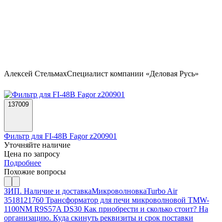
Алексей Стельмах
Специалист компании «Деловая Русь»
137009
Фильтр для FI-48B Fagor z200901
Уточняйте наличие
Цена по запросу
Подробнее
Похожие вопросы
ЗИП. Наличие и доставка
Микроволновка
Turbo Air
3518121760 Трансформатор для печи микроволновой TMW-
1100NM R9S57A DS30 Как приобрести и сколько стоит? На
организацию. Куда скинуть реквизиты и срок поставки