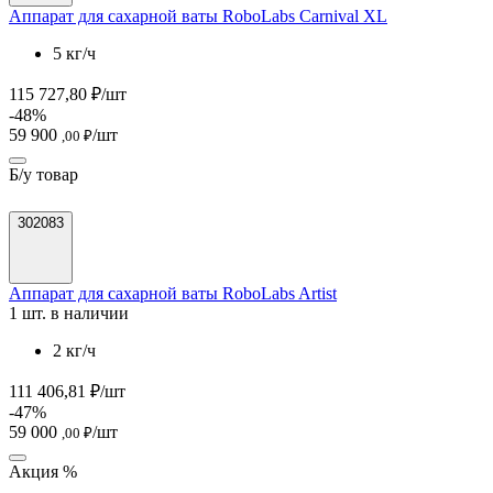
Аппарат для сахарной ваты RoboLabs Carnival XL
5 кг/ч
115 727,80 ₽/шт
-48%
59 900
/шт
,00 ₽
Б/у товар
302083
Аппарат для сахарной ваты RoboLabs Artist
1 шт. в наличии
2 кг/ч
111 406,81 ₽/шт
-47%
59 000
/шт
,00 ₽
Акция %