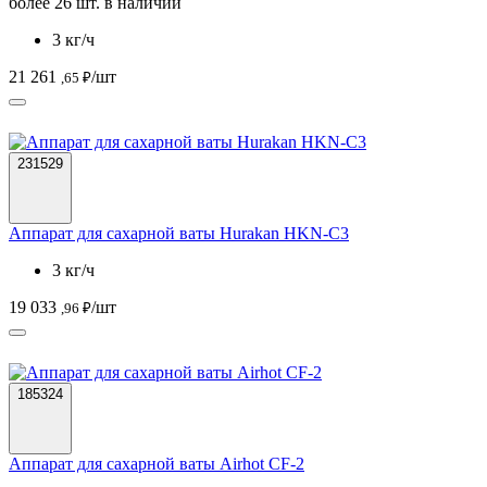
более 26 шт. в наличии
3 кг/ч
21 261
/шт
,65 ₽
231529
Аппарат для сахарной ваты Hurakan HKN-C3
3 кг/ч
19 033
/шт
,96 ₽
185324
Аппарат для сахарной ваты Airhot CF-2