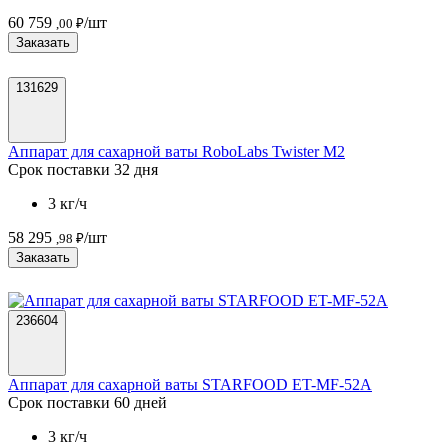
60 759
/шт
,00 ₽
Заказать
131629
Аппарат для сахарной ваты RoboLabs Twister M2
Срок поставки 32 дня
3 кг/ч
58 295
/шт
,98 ₽
Заказать
236604
Аппарат для сахарной ваты STARFOOD ET-MF-52A
Срок поставки 60 дней
3 кг/ч