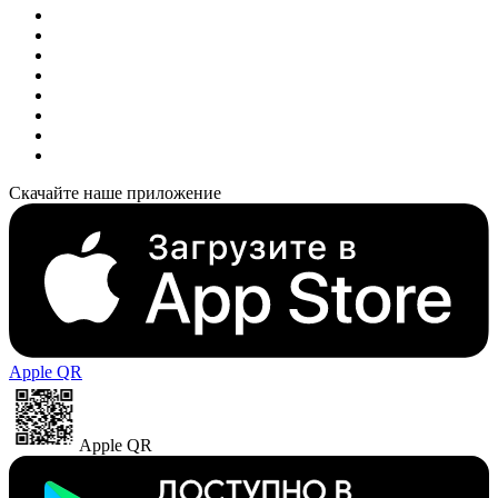
Скачайте наше приложение
Apple QR
Apple QR