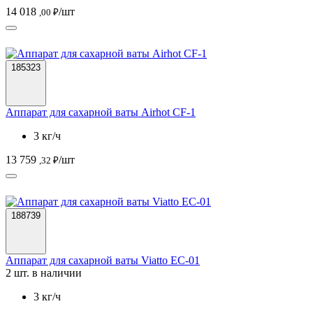
14 018
/шт
,00 ₽
185323
Аппарат для сахарной ваты Airhot CF-1
3 кг/ч
13 759
/шт
,32 ₽
188739
Аппарат для сахарной ваты Viatto EC-01
2 шт. в наличии
3 кг/ч