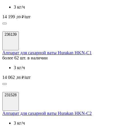
3 кг/ч
14 199
/шт
,09 ₽
236139
Аппарат для сахарной ваты Hurakan HKN-C1
более 62 шт. в наличии
3 кг/ч
14 062
/шт
,86 ₽
231528
Аппарат для сахарной ваты Hurakan HKN-C2
3 кг/ч