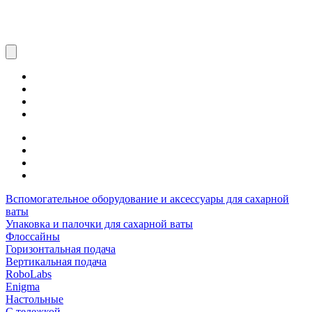
Вспомогательное оборудование и аксессуары для сахарной
ваты
Упаковка и палочки для сахарной ваты
Флоссайны
Горизонтальная подача
Вертикальная подача
RoboLabs
Enigma
Настольные
С тележкой