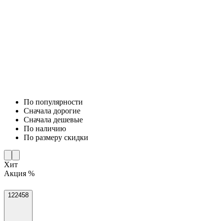
По популярности
Cначала дорогие
Cначала дешевые
По наличию
По размеру скидки
Хит
Акция %
122458