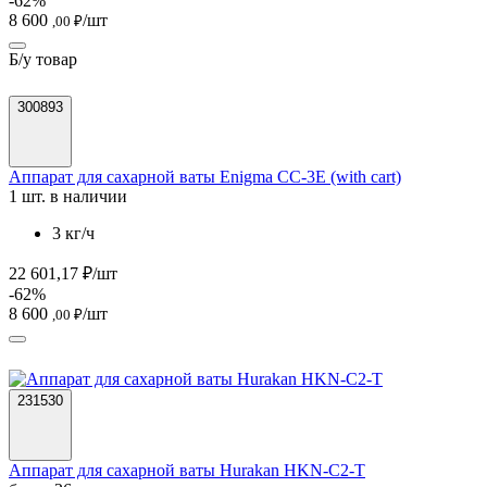
-62%
8 600
/шт
,00 ₽
Б/у товар
300893
Аппарат для сахарной ваты Enigma CC-3E (with cart)
1 шт. в наличии
3 кг/ч
22 601,17 ₽/шт
-62%
8 600
/шт
,00 ₽
231530
Аппарат для сахарной ваты Hurakan HKN-C2-T