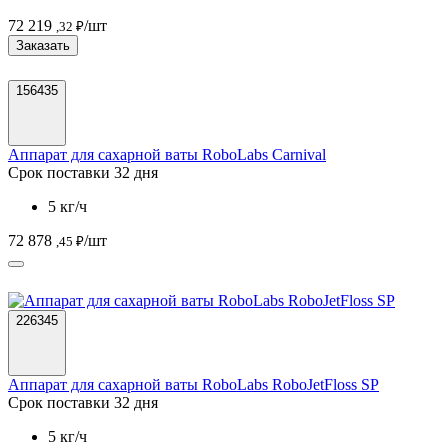
72 219
/шт
,32 ₽
Заказать
156435
Аппарат для сахарной ваты RoboLabs Carnival
Срок поставки 32 дня
5 кг/ч
72 878
/шт
,45 ₽
226345
Аппарат для сахарной ваты RoboLabs RoboJetFloss SP
Срок поставки 32 дня
5 кг/ч