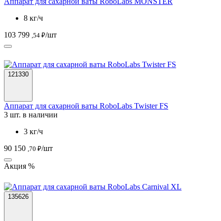
Аппарат для сахарной ваты RoboLabs MONSTER
8 кг/ч
103 799
/шт
,54 ₽
121330
Аппарат для сахарной ваты RoboLabs Twister FS
3 шт. в наличии
3 кг/ч
90 150
/шт
,70 ₽
Акция %
135626