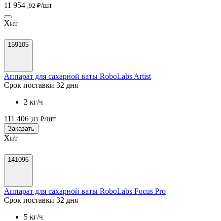
11 954
/шт
,92 ₽
Хит
159105
Аппарат для сахарной ваты RoboLabs Artist
Срок поставки 32 дня
2 кг/ч
111 406
/шт
,81 ₽
Заказать
Хит
141096
Аппарат для сахарной ваты RoboLabs Focus Pro
Срок поставки 32 дня
5 кг/ч