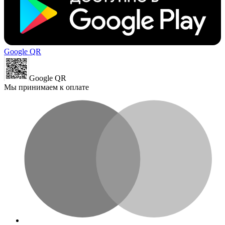
Google QR
Google QR
Мы принимаем к оплате