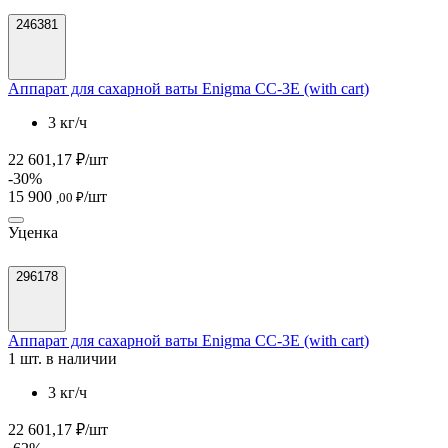
246381
Аппарат для сахарной ваты Enigma CC-3E (with cart)
3 кг/ч
22 601,17 ₽/шт
-30%
15 900
/шт
,00 ₽
Уценка
296178
Аппарат для сахарной ваты Enigma CC-3E (with cart)
1 шт. в наличии
3 кг/ч
22 601,17 ₽/шт