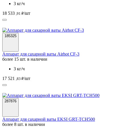
3 кг/ч
18 533
/шт
,91 ₽
185325
Аппарат для сахарной ваты Airhot CF-3
более 15 шт. в наличии
3 кг/ч
17 521
/шт
,83 ₽
287876
Аппарат для сахарной ваты EKSI GRT-TCH500
более 8 шт. в наличии