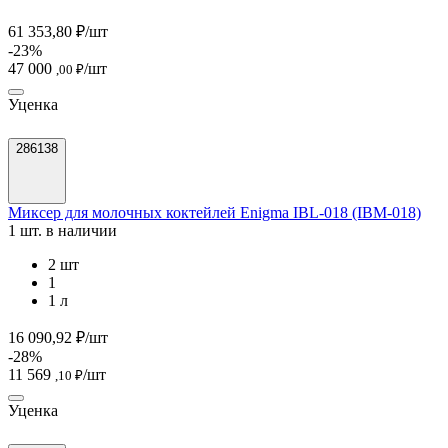
61 353,80 ₽/шт
-23%
47 000
/шт
,00 ₽
Уценка
286138
Миксер для молочных коктейлей Enigma IBL-018 (IBM-018)
1 шт. в наличии
2 шт
1
1 л
16 090,92 ₽/шт
-28%
11 569
/шт
,10 ₽
Уценка