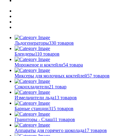
Льдогенераторы
330 товаров
Блендеры
110 товаров
Мороженое и коктейли
54 товара
Миксеры для молочных коктейлей
57 товаров
Сокоохладители
21 товар
Измельчители льда
13 товаров
Барные станции
315 товаров
Граниторы - Слаш
11 товаров
Аппараты для горячего шоколада
17 товаров