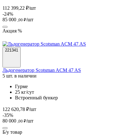
112 399,22 ₽/шт
-24%
85 000
/шт
,00 ₽
Акция %
221341
Льдогенератор Scotsman ACM 47 AS
5 шт. в наличии
Гурме
25 кг/сут
Встроенный бункер
122 620,78 ₽/шт
-35%
80 000
/шт
,00 ₽
Б/у товар