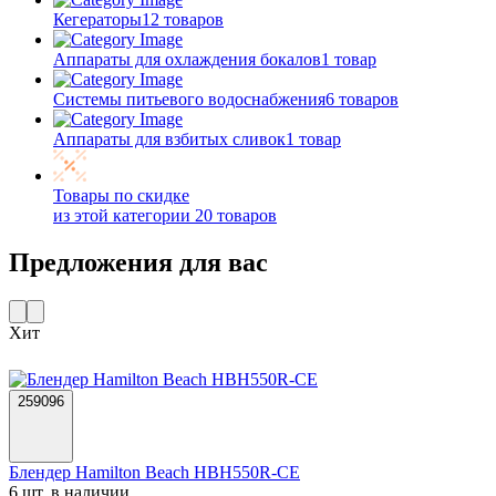
Кегераторы
12 товаров
Аппараты для охлаждения бокалов
1 товар
Системы питьевого водоснабжения
6 товаров
Аппараты для взбитых сливок
1 товар
Товары по скидке
из этой категории
20 товаров
Предложения для вас
Хит
259096
Блендер Hamilton Beach HBH550R-CE
6 шт. в наличии