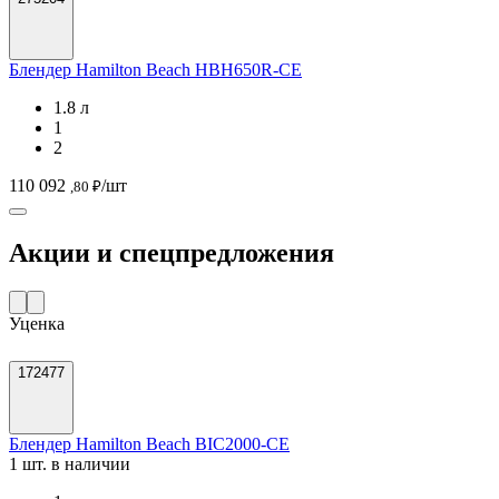
Блендер Hamilton Beach HBH650R-СЕ
1.8 л
1
2
110 092
/шт
,80 ₽
Акции и спецпредложения
Уценка
172477
Блендер Hamilton Beach BIC2000-CE
1 шт. в наличии