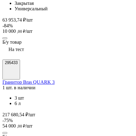
Закрытая
Универсальный
63 953,74 ₽/шт
-84%
10 000
/шт
,00 ₽
Б/у товар
На тест
295433
Гранитор Bras QUARK 3
1 шт. в наличии
3 шт
6 л
217 680,54 ₽/шт
-75%
54 000
/шт
,00 ₽