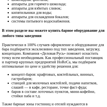
аппараты для горячего шоколада;
аппараты для взбитых сливок;
кипятильники для воды;
аппараты для охлаждения бокалов;
системы питьевого водоснабжения.
В этом разделе вы можете купить барное оборудование для
любого типа заведения
Практически в 100% случаев оформление и оборудование для
бара подбирается эксклюзивно под тип заведения, загрузку,
концепцию. Компания «Деловая Русь» поможет оснастить
точку всем необходимым. Как профессиональный поставщик
и партнер крупных предприятий HoReCa, мы подбираем
оптимальные по цене и удобству решения для:
концепт-баров: крафтовых, коктейльных, винных,
гастробаров;
станций для молочных коктейлей, подачи напитков,
слашей — в кафе, ресторане, точке фаст-фуда;
баров в составе лоточных пунктов, мини-кофейни,
стойки паба и т.д.
Также барные зоны гостиниц и отелей нуждаются в