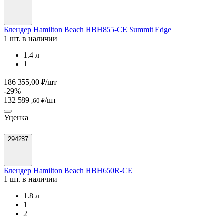
Блендер Hamilton Beach HBH855-CE Summit Edge
1 шт. в наличии
1.4 л
1
186 355,00 ₽/шт
-29%
132 589
/шт
,60 ₽
Уценка
294287
Блендер Hamilton Beach HBH650R-СЕ
1 шт. в наличии
1.8 л
1
2