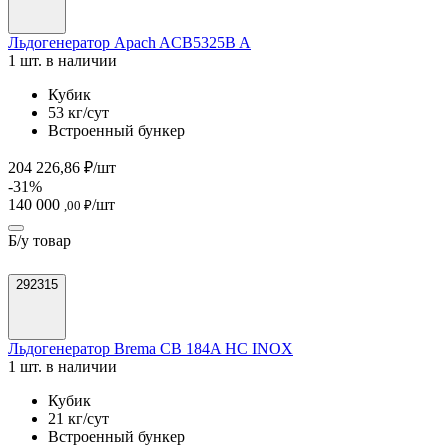
Льдогенератор Apach ACB5325B A
1 шт. в наличии
Кубик
53 кг/сут
Встроенный бункер
204 226,86 ₽/шт
-31%
140 000
/шт
,00 ₽
Б/у товар
292315
Льдогенератор Brema CB 184A HC INOX
1 шт. в наличии
Кубик
21 кг/сут
Встроенный бункер