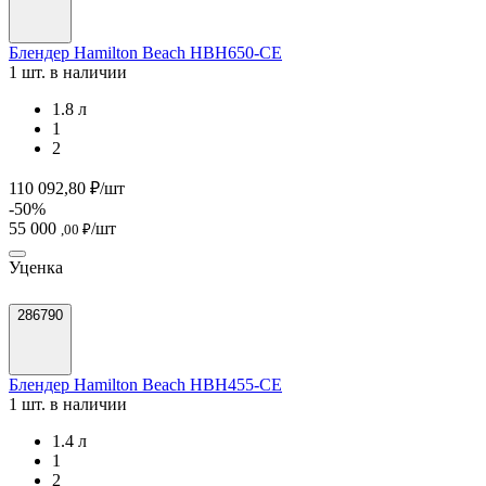
Блендер Hamilton Beach HBH650-СЕ
1 шт. в наличии
1.8 л
1
2
110 092,80 ₽/шт
-50%
55 000
/шт
,00 ₽
Уценка
286790
Блендер Hamilton Beach HBH455-CE
1 шт. в наличии
1.4 л
1
2