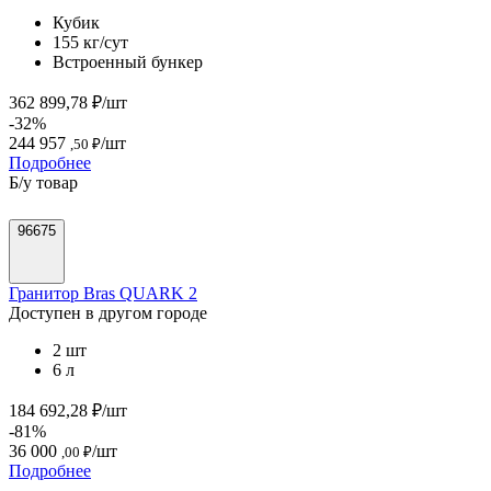
Кубик
155 кг/сут
Встроенный бункер
362 899,78 ₽/шт
-32%
244 957
/шт
,50 ₽
Подробнее
Б/у товар
96675
Гранитор Bras QUARK 2
Доступен в другом городе
2 шт
6 л
184 692,28 ₽/шт
-81%
36 000
/шт
,00 ₽
Подробнее