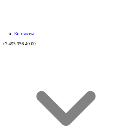
Контакты
+7 495 956 40 00