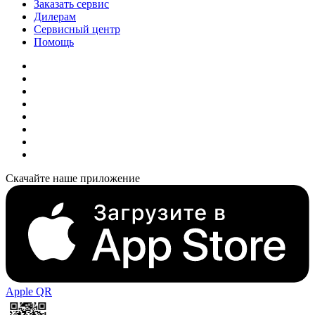
Заказать сервис
Дилерам
Сервисный центр
Помощь
Скачайте наше приложение
Apple QR