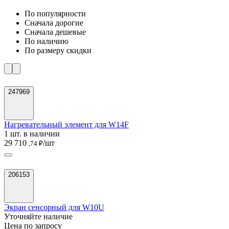
По популярности
Cначала дорогие
Cначала дешевые
По наличию
По размеру скидки
247969
Нагревательный элемент для W14F
1 шт. в наличии
29 710
/шт
,74 ₽
206153
Экран сенсорный для W10U
Уточняйте наличие
Цена по запросу