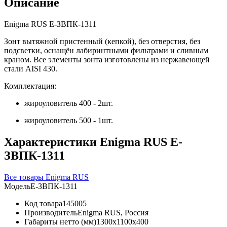
Описание
Enigma RUS Е-ЗВПК-1311
Зонт вытяжной пристенный (кепкой), без отверстия, без
подсветки, оснащён лабиринтными фильтрами и сливным
краном. Все элементы зонта изготовлены из нержавеющей
стали AISI 430.
Комплектация:
жироуловитель 400 - 2шт.
жироуловитель 500 - 1шт.
Характеристики Enigma RUS Е-
ЗВПК-1311
Все товары Enigma RUS
Модель
Е-ЗВПК-1311
Код товара
145005
Производитель
Enigma RUS, Россия
Габариты нетто (мм)
1300x1100x400