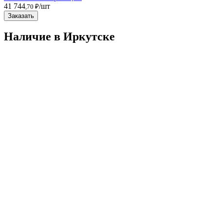
41 744
/шт
,70 ₽
Заказать
Наличие в Иркутскe