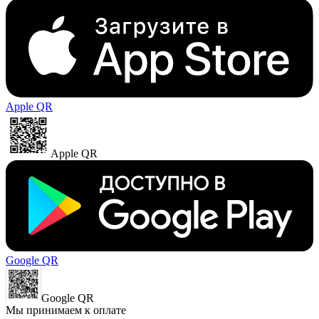
Apple QR
Apple QR
Google QR
Google QR
Мы принимаем к оплате