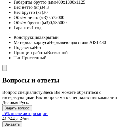
Габариты брутто (мм)
400x1300x1125
Вес нетто (кг)
34.3
Вес брутто (кг)
30
Объём нетто (м3)
0,572000
Объём брутто (м3)
0,585000
Гарантия
1 год
Конструкция
Закрытый
Материал корпуса
Нержавеющая сталь AISI 430
Подсветка
Нет
Принцип работы
Вытяжной
Тип
Пристенный
Вопросы и ответы
Вопрос специалисту
Здесь Вы можете обратиться с
интересующими Вас вопросами к специалистам компании
Деловая Русь.
Задать вопрос
-5% после авторизации
41 744
/шт
,70 ₽
Заказать