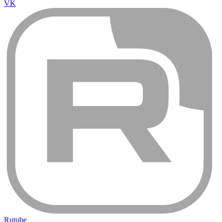
VK
Rutube