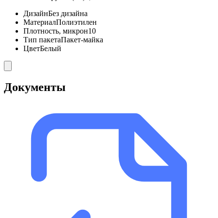
Дизайн
Без дизайна
Материал
Полиэтилен
Плотность, микрон
10
Тип пакета
Пакет-майка
Цвет
Белый
Документы