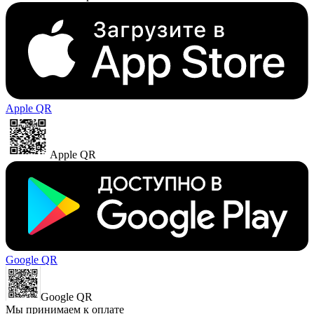
Apple QR
Apple QR
Google QR
Google QR
Мы принимаем к оплате