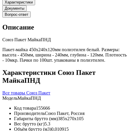
Характеристики
Документы
Вопрос-ответ
Описание
Союз Пакет МайкаПНД
Пакет-майка 450х240х120мм полиэтилен белый. Размеры:
высота - 450мм, ширина - 240мм, глубина - 120мм. Плотность
- 10мкр. Пачки по 100шт. упакованы в полиэтилен.
Характеристики Союз Пакет
МайкаПНД
Все товары Союз Пакет
Модель
МайкаПНД
Код товара
155666
Производитель
Союз Пакет, Россия
Габариты брутто (мм)
385x270x105
Вес брутто (кг)
5.3
Объём брутто (м3)
0,010915