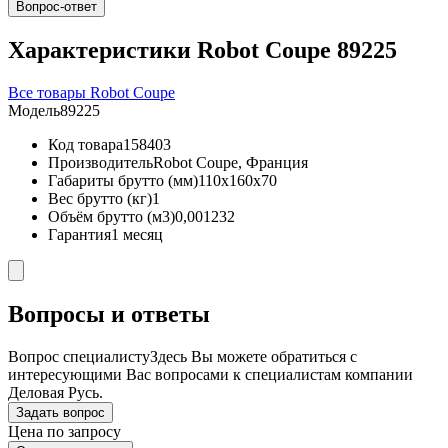
Вопрос-ответ
Характеристики Robot Coupe 89225
Все товары Robot Coupe
Модель
89225
Код товара
158403
Производитель
Robot Coupe, Франция
Габариты брутто (мм)
110x160x70
Вес брутто (кг)
1
Объём брутто (м3)
0,001232
Гарантия
1 месяц
Вопросы и ответы
Вопрос специалисту
Здесь Вы можете обратиться с
интересующими Вас вопросами к специалистам компании
Деловая Русь.
Задать вопрос
Цена по запросу