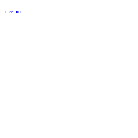
Telegram