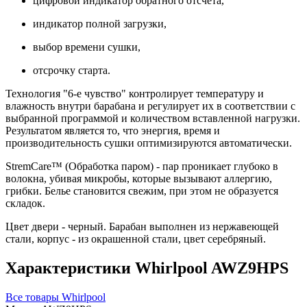
цифровой индикатор обратного отсчёта,
индикатор полной загрузки,
выбор времени сушки,
отсрочку старта.
Технология "6-е чувство" контролирует температуру и
влажность внутри барабана и регулирует их в соответствии с
выбранной программой и количеством вставленной нагрузки.
Результатом является то, что энергия, время и
производительность сушки оптимизируются автоматически.
StremCare™ (Обработка паром) - пар проникает глубоко в
волокна, убивая микробы, которые вызывают аллергию,
грибки. Белье становится свежим, при этом не образуется
складок.
Цвет двери - черный. Барабан выполнен из нержавеющей
стали, корпус - из окрашенной стали, цвет серебряный.
Характеристики Whirlpool AWZ9HPS
Все товары Whirlpool