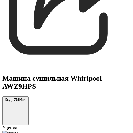
Машина сушильная Whirlpool
AWZ9HPS
Код:
259450
Уценка