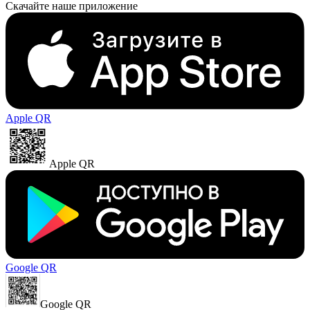
Скачайте наше приложение
Apple QR
Apple QR
Google QR
Google QR