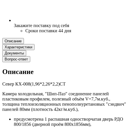
Закажите поставку под себя
Сроки поставки 44 дня
Описание
Характеристики
Документы
Вопрос-ответ
Описание
Север КХ-008(1,96*2,26*2,2)СТ
Камера холодильная, "Шип-Паз" соединение панелей
пластиковым профилем, полезный объём V=7,7м.куб.,
толщина теплоизоляционных пенополиуретановых "сэндвич"
панелей 80мм (плотность 42кг/м.куб.),
предусмотрена 1 распашная одностворчатая дверь РДО
800/1856 (дверной проём 800х1856мм),