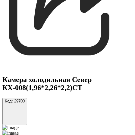
Камера холодильная Север
КХ-008(1,96*2,26*2,2)СТ
Код:
29700