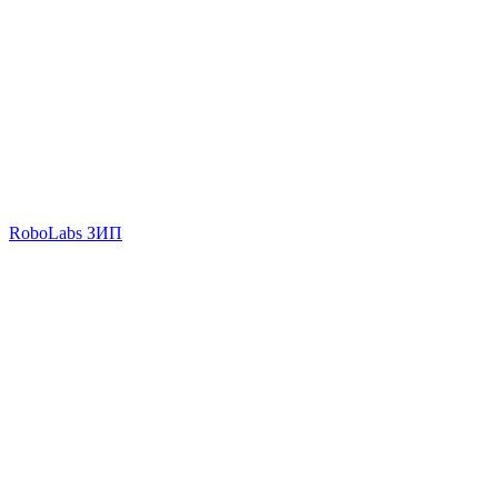
RoboLabs ЗИП