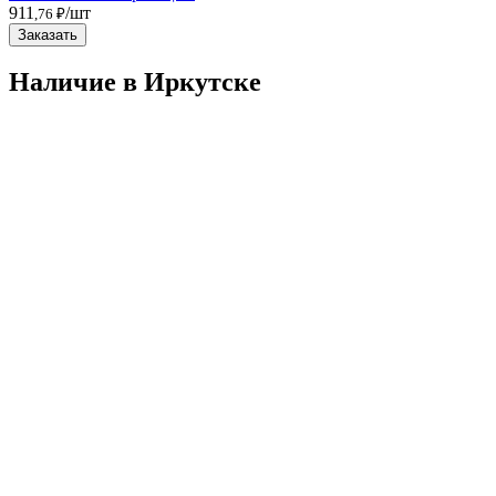
911
/шт
,76 ₽
Заказать
Наличие в Иркутскe