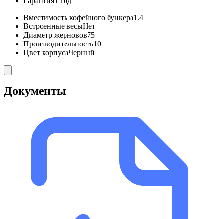
Гарантия
1 год
Вместимость кофейного бункера
1.4
Встроенные весы
Нет
Диаметр жерновов
75
Производительность
10
Цвет корпуса
Черный
Документы