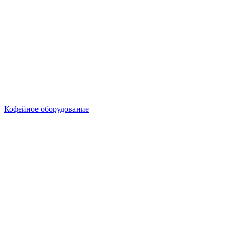
Кофейное оборудование