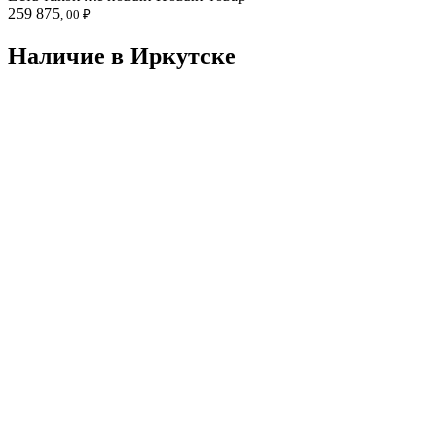
259 875
, 00 ₽
Наличие в Иркутскe