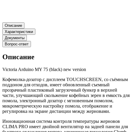
Описание
Характеристики
Документы
Вопрос-ответ
Описание
Victoria Arduino MY 75 (black) new version
Кофемолка-дозатор с дисплеем TOUCHSCREEN, со съёмным
поддоном для отходов, имеет обновленный съемный
прозрачный пластиковый загрузочный бункер в верхней
части, улучшающий скольжение кофейных зерен в емкость для
помола, электронный дозатор с мгновенным помолом,
микрометрическую настройку помола, отображение и
регулировка на экране дистанции между жерновами.
Инновационная система контроля температуры жерновов
CLIMA PRO имеет двойной вентилятор на задней панели для
быстрого охлаждения мотора, улучшенная технология Clumb