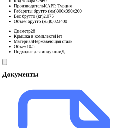
Код товара
32860
Производитель
KAPP, Турция
Габариты брутто (мм)
300x390x200
Вес брутто (кг)
2.075
Объём брутто (м3)
0,023400
Диаметр
28
Крышка в комплекте
Нет
Материал
Нержавеющая сталь
Объем
10.5
Подходит для индукции
Да
Документы