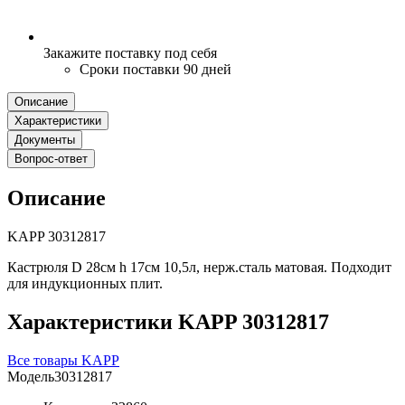
Закажите поставку под себя
Сроки поставки 90 дней
Описание
Характеристики
Документы
Вопрос-ответ
Описание
KAPP 30312817
Кастрюля D 28см h 17см 10,5л, нерж.сталь матовая. Подходит
для индукционных плит.
Характеристики KAPP 30312817
Все товары KAPP
Модель
30312817