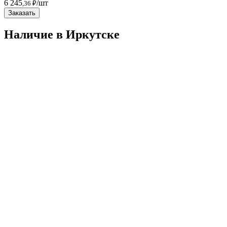
6 245
/шт
,36 ₽
Заказать
Наличие в Иркутскe