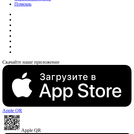
Помощь
Скачайте наше приложение
Apple QR
Apple QR