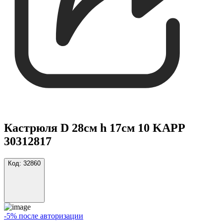
Кастрюля D 28см h 17см 10 KAPP
30312817
Код:
32860
-5% после авторизации