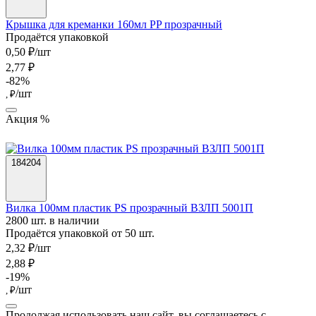
Крышка для креманки 160мл PP прозрачный
Продаётся упаковкой
0,50 ₽/шт
2,77 ₽
-82%
/шт
, ₽
Акция %
184204
Вилка 100мм пластик PS прозрачный ВЗЛП 5001П
2800 шт. в наличии
Продаётся упаковкой от 50 шт.
2,32 ₽/шт
2,88 ₽
-19%
/шт
, ₽
Продолжая использовать наш сайт, вы соглашаетесь c