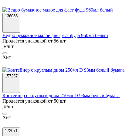
136035
Ведро бумажное малое для фаст фуда 960мл белый
Продаётся упаковкой от 56 шт.
/шт
, ₽
Хит
157257
Контейнер с круглым дном 250мл D 93мм белый бумага
Продаётся упаковкой от 50 шт.
/шт
, ₽
Хит
172071