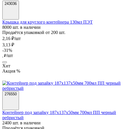
243036
Крышка для круглого контейнера 130мл ПЭТ
8000 шт. в наличии
Продаётся упаковкой от 200 шт.
2,16 ₽/шт
3,13 ₽
-31%
/шт
, ₽
Хит
Акция %
276550
Контейнер под запайку 187х137х50мм 700мл ПП черный
ребристый
2400 шт. в наличии
Продаётся упаковкой