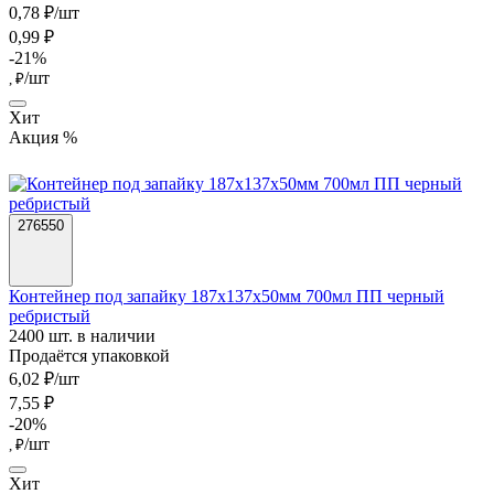
0,78 ₽/шт
0,99 ₽
-21%
/шт
, ₽
Хит
Акция %
276550
Контейнер под запайку 187х137х50мм 700мл ПП черный
ребристый
2400 шт. в наличии
Продаётся упаковкой
6,02 ₽/шт
7,55 ₽
-20%
/шт
, ₽
Хит