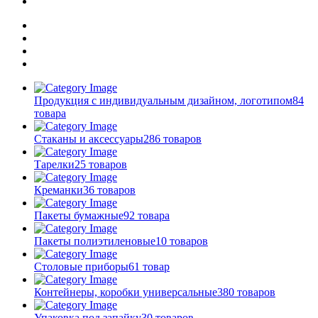
Продукция с индивидуальным дизайном, логотипом
84
товара
Стаканы и аксессуары
286 товаров
Тарелки
25 товаров
Креманки
36 товаров
Пакеты бумажные
92 товара
Пакеты полиэтиленовые
10 товаров
Столовые приборы
61 товар
Контейнеры, коробки универсальные
380 товаров
Упаковка под запайку
30 товаров