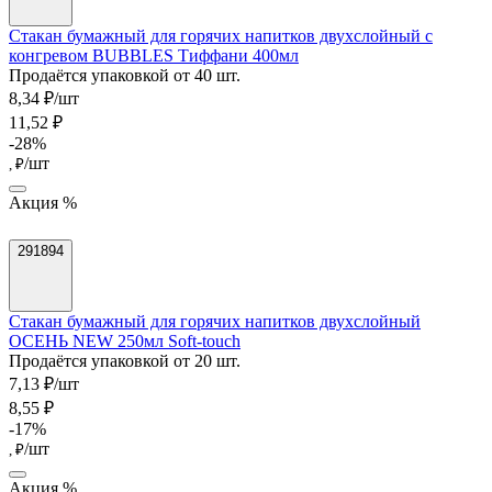
Стакан бумажный для горячих напитков двухслойный с
конгревом BUBBLES Тиффани 400мл
Продаётся упаковкой от 40 шт.
8,34 ₽/шт
11,52 ₽
-28%
/шт
, ₽
Акция %
291894
Стакан бумажный для горячих напитков двухслойный
ОСЕНЬ NEW 250мл Soft-touch
Продаётся упаковкой от 20 шт.
7,13 ₽/шт
8,55 ₽
-17%
/шт
, ₽
Акция %