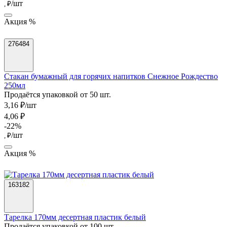
/шт
, ₽
Акция %
276484
Стакан бумажный для горячих напитков Снежное Рождество
250мл
Продаётся упаковкой от 50 шт.
3,16 ₽/шт
4,06 ₽
-22%
/шт
, ₽
Акция %
163182
Тарелка 170мм десертная пластик белый
Продаётся упаковкой от 100 шт.