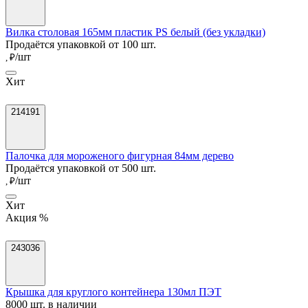
Вилка столовая 165мм пластик PS белый (без укладки)
Продаётся упаковкой от 100 шт.
/шт
, ₽
Хит
214191
Палочка для мороженого фигурная 84мм дерево
Продаётся упаковкой от 500 шт.
/шт
, ₽
Хит
Акция %
243036
Крышка для круглого контейнера 130мл ПЭТ
8000 шт. в наличии