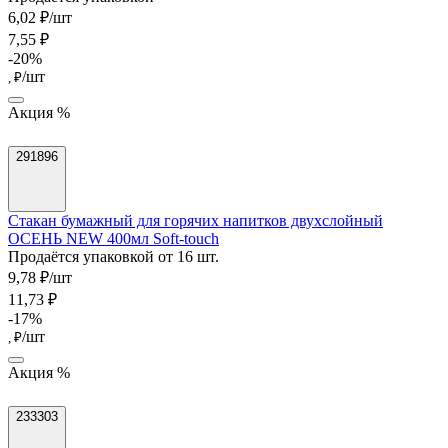
6,02 ₽/шт
7,55 ₽
-20%
/шт
, ₽
Акция %
291896
Стакан бумажный для горячих напитков двухслойный
ОСЕНЬ NEW 400мл Soft-touch
Продаётся упаковкой от 16 шт.
9,78 ₽/шт
11,73 ₽
-17%
/шт
, ₽
Акция %
233303