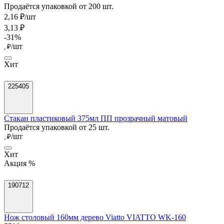
Продаётся упаковкой от 200 шт.
2,16 ₽/шт
3,13 ₽
-31%
/шт
, ₽
Хит
225405
Стакан пластиковый 375мл ПП прозрачный матовый
Продаётся упаковкой от 25 шт.
/шт
, ₽
Хит
Акция %
190712
Нож столовый 160мм дерево Viatto VIATTO WK-160