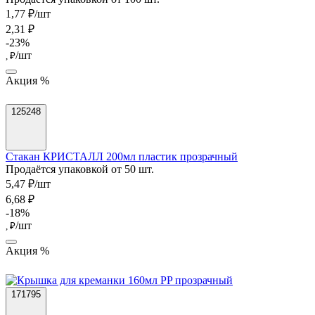
1,77 ₽/шт
2,31 ₽
-23%
/шт
, ₽
Акция %
125248
Стакан КРИСТАЛЛ 200мл пластик прозрачный
Продаётся упаковкой от 50 шт.
5,47 ₽/шт
6,68 ₽
-18%
/шт
, ₽
Акция %
171795