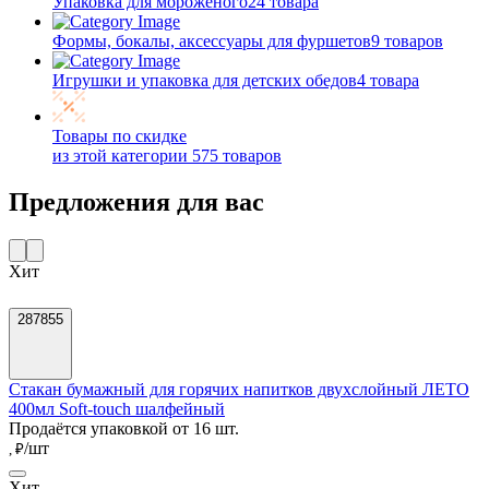
Упаковка для мороженого
24 товара
Формы, бокалы, аксессуары для фуршетов
9 товаров
Игрушки и упаковка для детских обедов
4 товара
Товары по скидке
из этой категории
575 товаров
Предложения для вас
Хит
287855
Стакан бумажный для горячих напитков двухслойный ЛЕТО
400мл Soft-touch шалфейный
Продаётся упаковкой от 16 шт.
/шт
, ₽
Хит