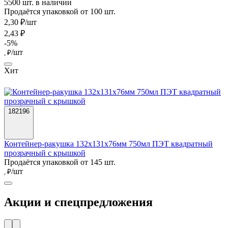
5500 шт. в наличии
Продаётся упаковкой от 100 шт.
2,30 ₽/шт
2,43 ₽
-5%
/шт
, ₽
Хит
182196
Контейнер-ракушка 132x131x76мм 750мл ПЭТ квадратный
прозрачный с крышкой
Продаётся упаковкой от 145 шт.
/шт
, ₽
Акции и спецпредложения