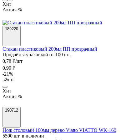
Хит
Акция %
189220
Стакан пластиковый 200мл ПП прозрачный
Продаётся упаковкой от 100 шт.
0,78 ₽/шт
0,99 ₽
-21%
/шт
, ₽
Хит
Акция %
190712
Нож столовый 160мм дерево Viatto VIATTO WK-160
5500 шт. в наличии